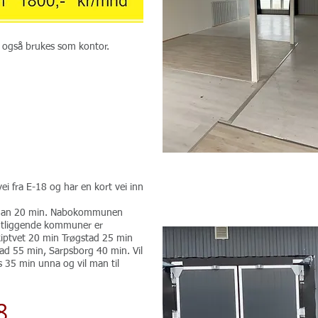
an også brukes som kontor.
ei fra E-18 og har en kort vei inn
er man 20 min. Nabokommunen
dtliggende kommuner er
iptvet 20 min Trøgstad 25 min
tad 55 min, Sarpsborg 40 min. Vil
s 35 min unna og vil man til
8