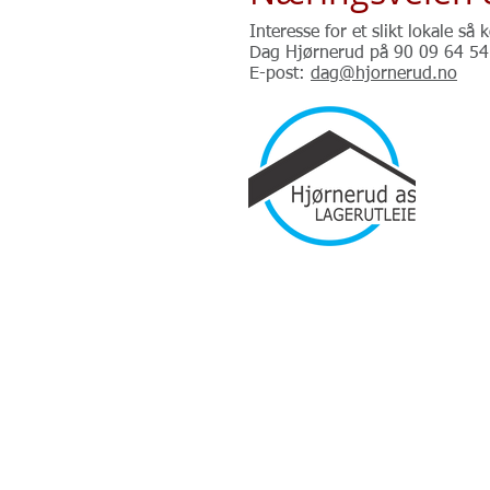
Interesse for et slikt lokale så 
Dag Hjørnerud på 90 09 64 54
E-post:
dag@hjornerud.no