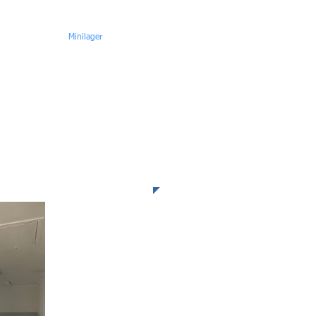
Mysen
Minilager
KONTAKT